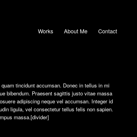
Works
About Me
Contact
d quam tincidunt accumsan. Donec in tellus in mi
gue bibendum. Praesent sagittis justo vitae massa
posuere adipiscing neque vel accumsan. Integer id
din ligula, vel consectetur tellus felis non sapien.
empus massa.[divider]