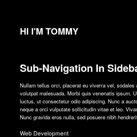
HI I'M TOMMY
Sub-Navigation In Sideb
Nullam tellus orci, placerat eu viverra vel, sodale
volutpat malesuada. Morbi quis venenatis ipsum. Ut
luctus, ut consectetur odio adipiscing. Nunc a auc
neque a orci vulputate sollicitudin vitae et leo. Viv
Nunc gravida eros nulla, sed posuere nibh hendrer
Web Development