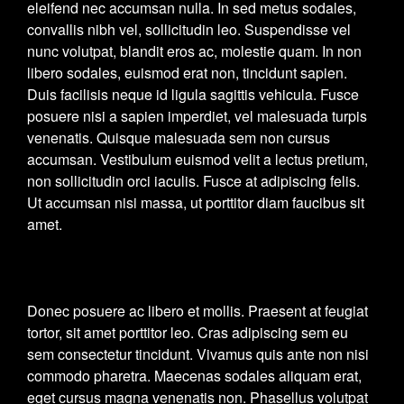
eleifend nec accumsan nulla. In sed metus sodales,
convallis nibh vel, sollicitudin leo. Suspendisse vel
nunc volutpat, blandit eros ac, molestie quam. In non
libero sodales, euismod erat non, tincidunt sapien.
Duis facilisis neque id ligula sagittis vehicula. Fusce
posuere nisi a sapien imperdiet, vel malesuada turpis
venenatis. Quisque malesuada sem non cursus
accumsan. Vestibulum euismod velit a lectus pretium,
non sollicitudin orci iaculis. Fusce at adipiscing felis.
Ut accumsan nisi massa, ut porttitor diam faucibus sit
amet.
Donec posuere ac libero et mollis. Praesent at feugiat
tortor, sit amet porttitor leo. Cras adipiscing sem eu
sem consectetur tincidunt. Vivamus quis ante non nisi
commodo pharetra. Maecenas sodales aliquam erat,
eget cursus magna venenatis non. Phasellus volutpat