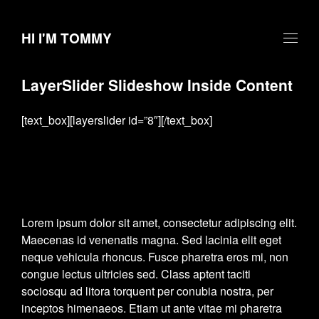
HI I'M TOMMY
LayerSlider Slideshow Inside Content
[text_box][layerslider id=”8″][/text_box]
Lorem ipsum dolor sit amet, consectetur adipiscing elit.
Maecenas id venenatis magna. Sed lacinia elit eget
neque vehicula rhoncus. Fusce pharetra eros mi, non
congue lectus ultricies sed. Class aptent taciti
sociosqu ad litora torquent per conubia nostra, per
inceptos himenaeos. Etiam ut ante vitae mi pharetra