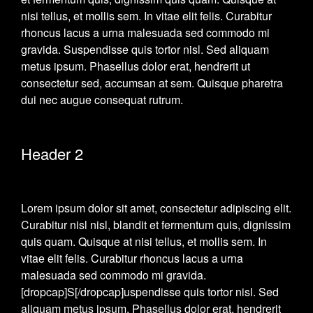
nisi tellus, et mollis sem. In vitae elit felis. Curabitur
rhoncus lacus a urna malesuada sed commodo mi
gravida. Suspendisse quis tortor nisl. Sed aliquam
metus ipsum. Phasellus dolor erat, hendrerit ut
consectetur sed, accumsan at sem. Quisque pharetra
dui nec augue consequat rutrum.
Header 2
Lorem ipsum dolor sit amet, consectetur adipiscing elit.
Curabitur nisl nisl, blandit et fermentum quis, dignissim
quis quam. Quisque at nisi tellus, et mollis sem. In
vitae elit felis. Curabitur rhoncus lacus a urna
malesuada sed commodo mi gravida.
[dropcap]S[/dropcap]uspendisse quis tortor nisl. Sed
aliquam metus ipsum. Phasellus dolor erat, hendrerit