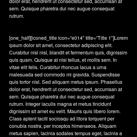
dolor erat, hendrerit ut consectetur sed, accumsan at
sem. Quisque pharetra dui nec augue consequat
rutrum.
[one_half][iconed_title icon=”e014″ title=”Title 1″]Lorem
ipsum dolor sit amet, consectetur adipiscing elit.
Curabitur nisl nisl, blandit et fermentum quis, dignissim
quis quam. Quisque at nisi tellus, et mollis sem. In
vitae elit felis. Curabitur rhoncus lacus a urna
malesuada sed commodo mi gravida. Suspendisse
quis tortor nisl. Sed aliquam metus ipsum. Phasellus
dolor erat, hendrerit ut consectetur sed, accumsan at
sem. Quisque pharetra dui nec augue consequat
rutrum. Integer iaculis magna et metus tincidunt
dignissim sit amet eu velit. Mauris quis libero lorem.
Class aptent taciti sociosqu ad litora torquent per
conubia nostra, per inceptos himenaeos. Aliquam
metus sapien, lacinia sodales tempus eget, lacinia a